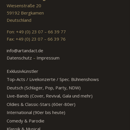
Wiesenstraße 20
59192 Bergkamen
Deutschland
Fon: +49 (0) 23 07 – 66 39 77
Fax: +49 (0) 23 07 – 66 39 76
info@artandact.de
Datenschutz
–
Impressum
Exklusivkünstler
Top-Acts / Livekonzerte / Spec. Bühnenshows
Deutsch (Schlager, Pop, Party, NDW)
Live-Bands (Cover, Revival, Gala und mehr)
Oldies & Classic-Stars (60er-80er)
International (90er bis heute)
Comedy & Parodie
Klassik & Musical