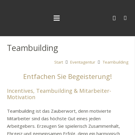
Teambuilding
Start
Eventagentur
Teambuilding
Entfachen Sie Begeisterung!
Incentives, Teambuilding & Mitarbeiter-
Motivation
Teambuilding ist das Zauberwort, denn motivierte
Mitarbeiter sind das höchste Gut eines jeden
Arbeitgebers. Erzeugen Sie spielerisch Zusammenhalt,
Ehrgeiz und gemeinsamen Erfolg, denn ein harmonisch