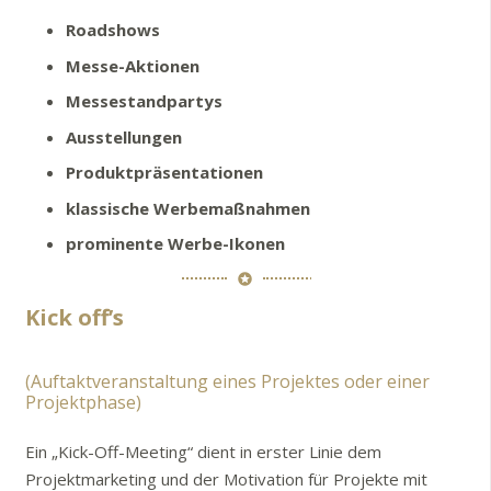
Roadshows
Messe-Aktionen
Messestandpartys
Ausstellungen
Produktpräsentationen
klassische Werbemaßnahmen
prominente Werbe-Ikonen
stars
Kick off’s
(Auftaktveranstaltung eines Projektes oder einer
Projektphase)
Ein „Kick-Off-Meeting“ dient in erster Linie dem
Projektmarketing und der Motivation für Projekte mit