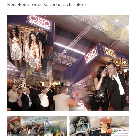
Neuigkeits- oder Seltenheitscharakter.