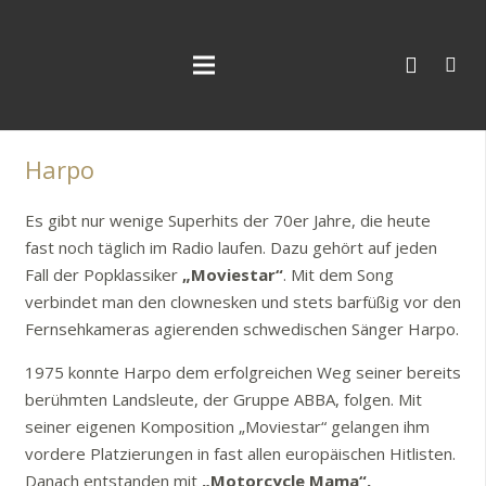
Harpo
Es gibt nur wenige Superhits der 70er Jahre, die heute
fast noch täglich im Radio laufen. Dazu gehört auf jeden
Fall der Popklassiker
„Moviestar“
. Mit dem Song
verbindet man den clownesken und stets barfüßig vor den
Fernsehkameras agierenden schwedischen Sänger Harpo.
1975 konnte Harpo dem erfolgreichen Weg seiner bereits
berühmten Landsleute, der Gruppe ABBA, folgen. Mit
seiner eigenen Komposition „Moviestar“ gelangen ihm
vordere Platzierungen in fast allen europäischen Hitlisten.
Danach entstanden mit
„Motorcycle Mama“,