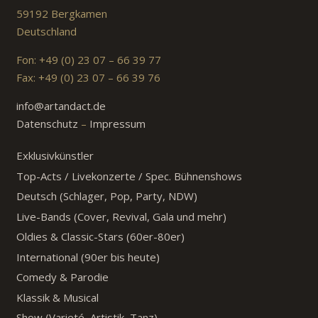
59192 Bergkamen
Deutschland
Fon: +49 (0) 23 07 – 66 39 77
Fax: +49 (0) 23 07 – 66 39 76
info@artandact.de
Datenschutz
–
Impressum
Exklusivkünstler
Top-Acts / Livekonzerte / Spec. Bühnenshows
Deutsch (Schlager, Pop, Party, NDW)
Live-Bands (Cover, Revival, Gala und mehr)
Oldies & Classic-Stars (60er-80er)
International (90er bis heute)
Comedy & Parodie
Klassik & Musical
Show (Varieté, Artistik, Tanz)