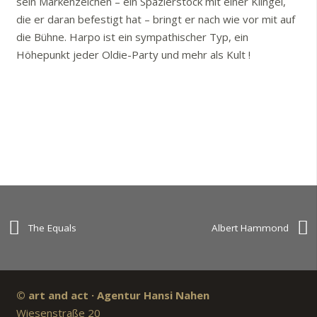
sein Markenzeichen – ein Spazierstock mit einer Klingel,
die er daran befestigt hat – bringt er nach wie vor mit auf
die Bühne. Harpo ist ein sympathischer Typ, ein
Höhepunkt jeder Oldie-Party und mehr als Kult !
The Equals
Albert Hammond
© art and act · Agentur Hansi Nahen
Wiesenstraße 20