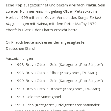
Echo Pop
ausgezeichnet und bekam
dreifach Platin.
Sein
zweiter Nummer-eins-Hit gelang Oliver Petszokat im
Herbst 1999 mit einer Cover-Version des Songs
So bist
du
, gesungen mit Naima, mit dem Peter Maffay 1979
ebenfalls Platz 1 der Charts erreicht hatte.
Oli P. auch heute noch einer der angesagtesten
Deutschen Stars!
Auszeichnungen
1998: Bravo Otto in Gold (Kategorie: „Pop-Sänger“)
1998: Bravo Otto in Silber (Kategorie: „TV-Star“)
1999: Bravo Otto in Gold (Kategorie: „Pop-Sänger“)
1999: Bravo Otto in Bronze (Kategorie: „TV-Star“)
1999: Goldene Stimmgabel
1999: Echo (Kategorie: „Erfolgreichster nationaler
Song des Jahres“ für
Flugzeuge im Bauch
)