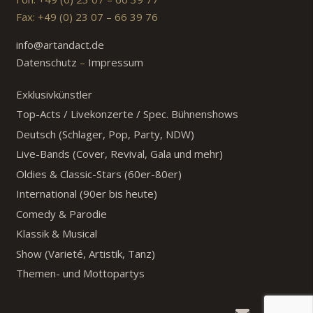
Fax: +49 (0) 23 07 – 66 39 76
info@artandact.de
Datenschutz
–
Impressum
Exklusivkünstler
Top-Acts / Livekonzerte / Spec. Bühnenshows
Deutsch (Schlager, Pop, Party, NDW)
Live-Bands (Cover, Revival, Gala und mehr)
Oldies & Classic-Stars (60er-80er)
International (90er bis heute)
Comedy & Parodie
Klassik & Musical
Show (Varieté, Artistik, Tanz)
Themen- und Mottopartys