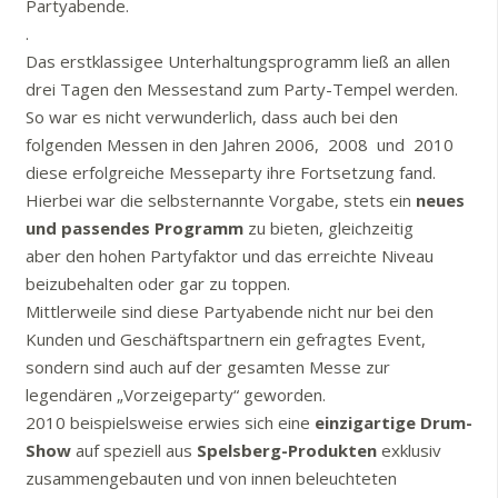
Partyabende.
.
Das erstklassigee Unterhaltungsprogramm ließ an allen
drei Tagen den Messestand zum Party-Tempel werden.
So war es nicht verwunderlich, dass auch bei den
folgenden Messen in den Jahren 2006, 2008 und 2010
diese erfolgreiche Messeparty ihre Fortsetzung fand.
Hierbei war die selbsternannte Vorgabe, stets ein
neues
und passendes Programm
zu bieten, gleichzeitig
aber den hohen Partyfaktor und das erreichte Niveau
beizubehalten oder gar zu toppen.
Mittlerweile sind diese Partyabende nicht nur bei den
Kunden und Geschäftspartnern ein gefragtes Event,
sondern sind auch auf der gesamten Messe zur
legendären „Vorzeigeparty“ geworden.
2010 beispielsweise erwies sich eine
einzigartige Drum-
Show
auf speziell aus
Spelsberg-Produkten
exklusiv
zusammengebauten und von innen beleuchteten