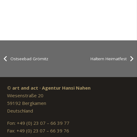
Ostseebad Grömitz
Haltern Heimatfest
© art and act · Agentur Hansi Nahen
Wiesenstraße 20
59192 Bergkamen
Deutschland
Fon: +49 (0) 23 07 – 66 39 77
Fax: +49 (0) 23 07 – 66 39 76