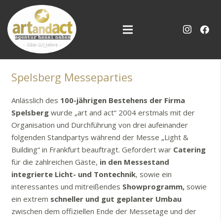
Spelsberg Messeparties
Anlässlich des
100-jährigen Bestehens der Firma
Spelsberg
wurde „art and act“ 2004 erstmals mit der
Organisation und Durchführung von drei aufeinander
folgenden Standpartys während der Messe „Light &
Building“ in Frankfurt beauftragt. Gefordert war
Catering
für die zahlreichen Gäste,
in den Messestand
integrierte Licht- und Tontechnik
, sowie ein
interessantes und mitreißendes
Showprogramm,
sowie
ein extrem
schneller und gut geplanter Umbau
zwischen dem offiziellen Ende der Messetage und der