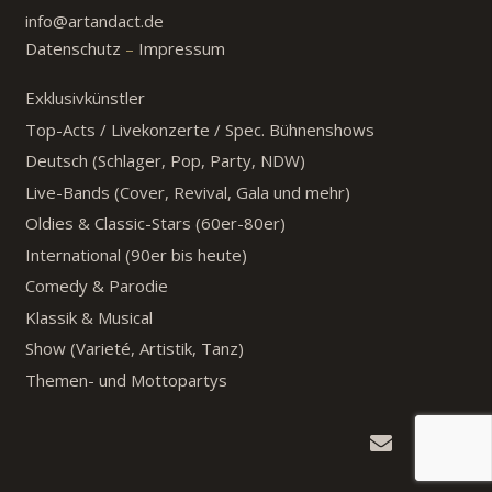
info@artandact.de
Datenschutz
–
Impressum
Exklusivkünstler
Top-Acts / Livekonzerte / Spec. Bühnenshows
Deutsch (Schlager, Pop, Party, NDW)
Live-Bands (Cover, Revival, Gala und mehr)
Oldies & Classic-Stars (60er-80er)
International (90er bis heute)
Comedy & Parodie
Klassik & Musical
Show (Varieté, Artistik, Tanz)
Themen- und Mottopartys