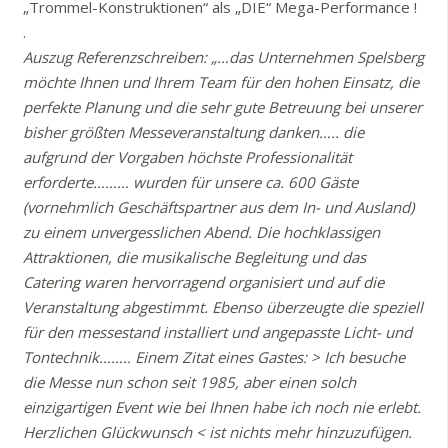
„Trommel-Konstruktionen“ als „DIE“ Mega-Performance !
.
Auszug Referenzschreiben: „…das Unternehmen Spelsberg
möchte Ihnen und Ihrem Team für den hohen Einsatz, die
perfekte Planung und die sehr gute Betreuung bei unserer
bisher größten Messeveranstaltung danken….. die
aufgrund der Vorgaben höchste Professionalität
erforderte……… wurden für unsere ca. 600 Gäste
(vornehmlich Geschäftspartner aus dem In- und Ausland)
zu einem unvergesslichen Abend. Die hochklassigen
Attraktionen, die musikalische Begleitung und das
Catering waren hervorragend organisiert und auf die
Veranstaltung abgestimmt. Ebenso überzeugte die speziell
für den messestand installiert und angepasste Licht- und
Tontechnik…….. Einem Zitat eines Gastes: > Ich besuche
die Messe nun schon seit 1985, aber einen solch
einzigartigen Event wie bei Ihnen habe ich noch nie erlebt.
Herzlichen Glückwunsch < ist nichts mehr hinzuzufügen.