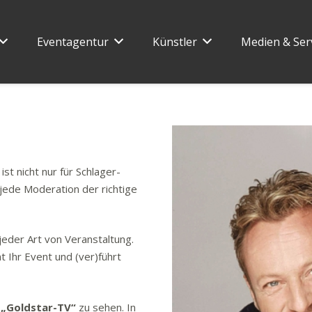
Eventagentur
Künstler
Medien & Ser
ist nicht nur für Schlager-
jede Moderation der richtige
 jeder Art von Veranstaltung.
 Ihr Event und (ver)führt
d
„Goldstar-TV“
zu sehen. In