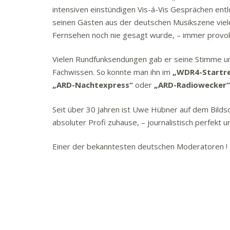
intensiven einstündigen Vis-á-Vis Gesprächen en
seinen Gästen aus der deutschen Musikszene viel
Fernsehen noch nie gesagt wurde, – immer provoka
Vielen Rundfunksendungen gab er seine Stimme und
Fachwissen. So konnte man ihn im
„WDR4-Startre
„ARD-Nachtexpress“
oder
„ARD-Radiowecker“
Seit über 30 Jahren ist Uwe Hübner auf dem Bildsc
absoluter Profi zuhause, – journalistisch perfekt 
Einer der bekanntesten deutschen Moderatoren !