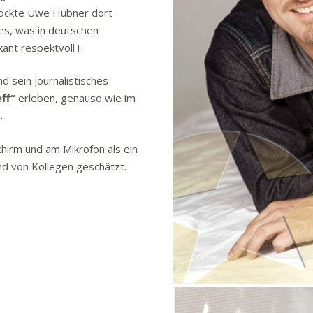
tlockte Uwe Hübner dort
es, was in deutschen
nt respektvoll !
 sein journalistisches
ff“
erleben, genauso wie im
.
hirm und am Mikrofon als ein
und von Kollegen geschätzt.