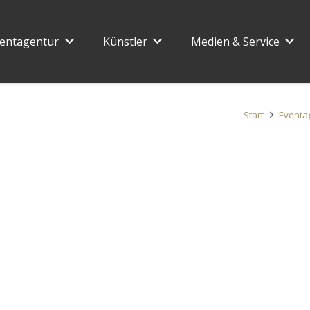
entagentur
Künstler
Medien & Service
Start
Eventa