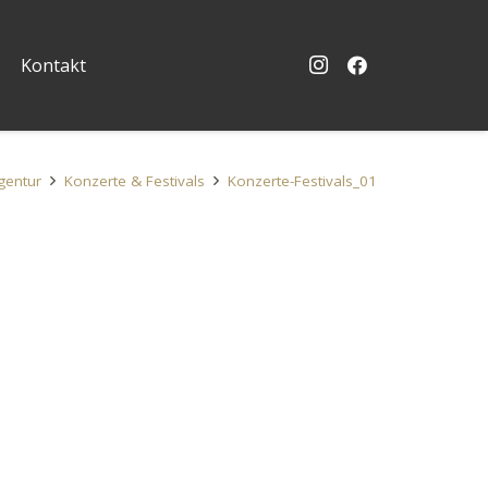
Kontakt
gentur
Konzerte & Festivals
Konzerte-Festivals_01