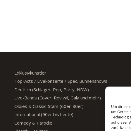
Exklusivkünstler
Top-Acts / Livekonzerte / Spec. Bühnenshows
Deutsch (Schlager, Pop, Party, NDW)
Live-Bands (Cover, Revival, Gala und mehr)
Oldies & Classic-Stars (60er-80er)
Um dir ein 
um Gerätein
International (90er bis heute)
Technologie
Comedy & Parodie
auf dieser 
zurückziehs