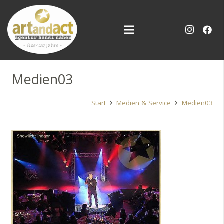
Medien03
Start
Medien & Service
Medien03