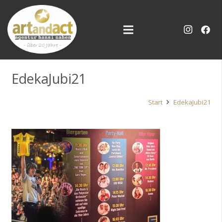
EdekaJubi21
Start
EdekaJubi21