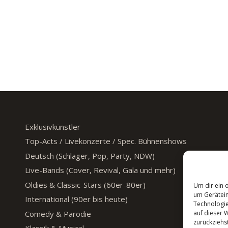
Exklusivkünstler
Top-Acts / Livekonzerte / Spec. Bühnenshows
Deutsch (Schlager, Pop, Party, NDW)
Live-Bands (Cover, Revival, Gala und mehr)
Oldies & Classic-Stars (60er-80er)
Um dir ein 
um Gerätein
International (90er bis heute)
Technologie
Comedy & Parodie
auf dieser 
zurückziehs