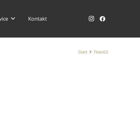
vice
Kontakt
Start
Titan02