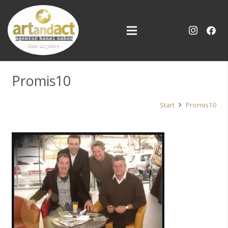
Promis10
Start
Promis10