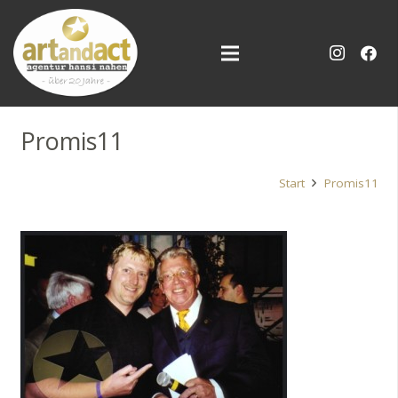
Promis11
Start
Promis11