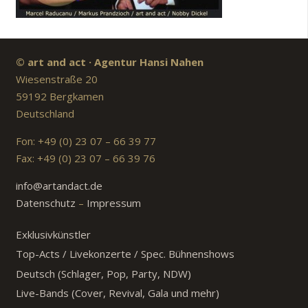
© art and act · Agentur Hansi Nahen
Wiesenstraße 20
59192 Bergkamen
Deutschland
Fon: +49 (0) 23 07 – 66 39 77
Fax: +49 (0) 23 07 – 66 39 76
info@artandact.de
Datenschutz
–
Impressum
Exklusivkünstler
Top-Acts / Livekonzerte / Spec. Bühnenshows
Deutsch (Schlager, Pop, Party, NDW)
Live-Bands (Cover, Revival, Gala und mehr)