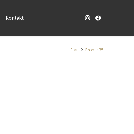
Kontakt
Start
Promis35