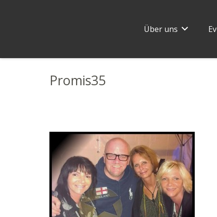
Über uns
Ev
Promis35