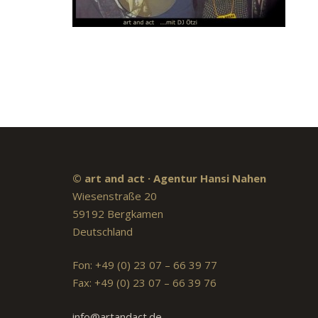
© art and act · Agentur Hansi Nahen
Wiesenstraße 20
59192 Bergkamen
Deutschland
Fon: +49 (0) 23 07 – 66 39 77
Fax: +49 (0) 23 07 – 66 39 76
info@artandact.de