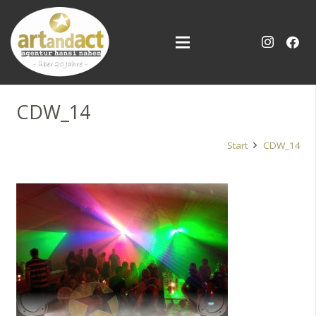
CDW_14
Start
CDW_14