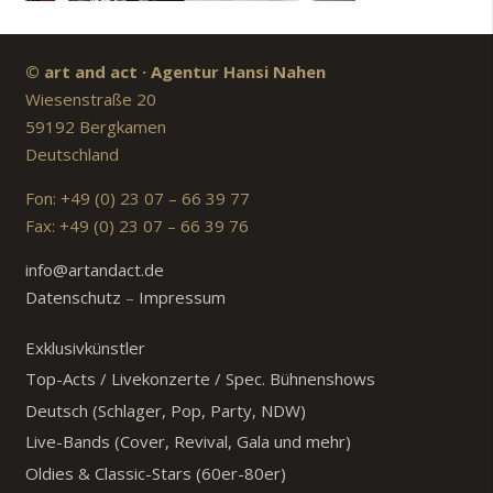
© art and act · Agentur Hansi Nahen
Wiesenstraße 20
59192 Bergkamen
Deutschland
Fon: +49 (0) 23 07 – 66 39 77
Fax: +49 (0) 23 07 – 66 39 76
info@artandact.de
Datenschutz
–
Impressum
Exklusivkünstler
Top-Acts / Livekonzerte / Spec. Bühnenshows
Deutsch (Schlager, Pop, Party, NDW)
Live-Bands (Cover, Revival, Gala und mehr)
Oldies & Classic-Stars (60er-80er)