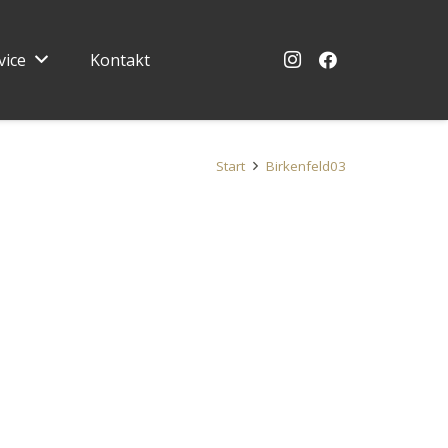
vice
Kontakt
Start
Birkenfeld03