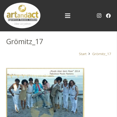
Grömitz_17
Start
Grömitz_17