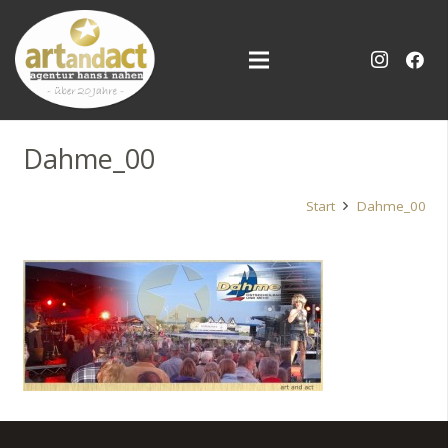
Dahme_00
Start
Dahme_00