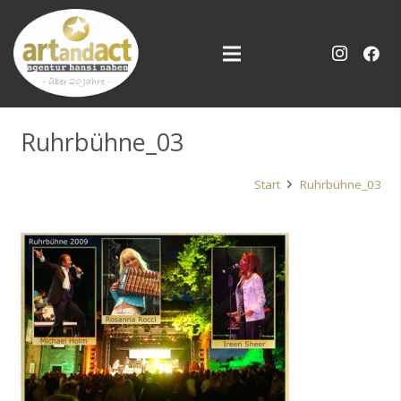
Ruhrbühne_03
Start
Ruhrbühne_03