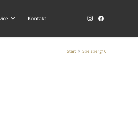
vice
Kontakt
Start
Spelsberg10