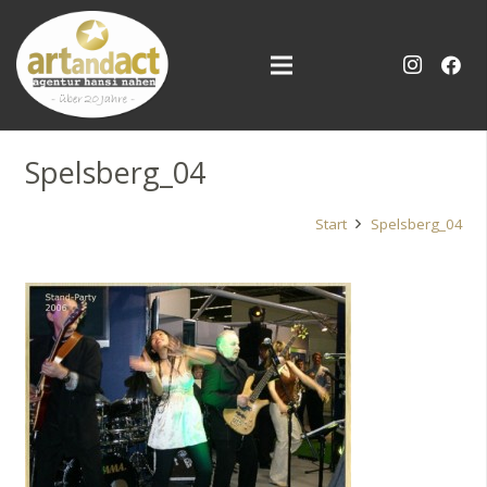
Spelsberg_04
Start
Spelsberg_04